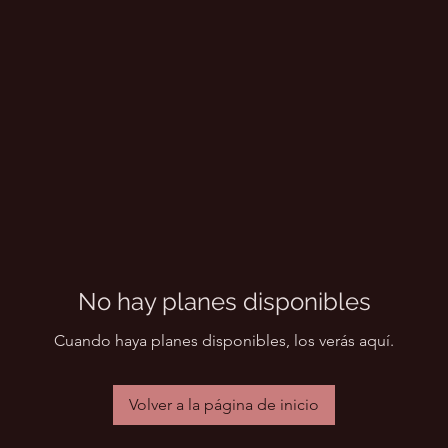
No hay planes disponibles
Cuando haya planes disponibles, los verás aquí.
Volver a la página de inicio