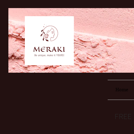
Home
FREE 