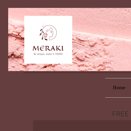
Home
FREE 