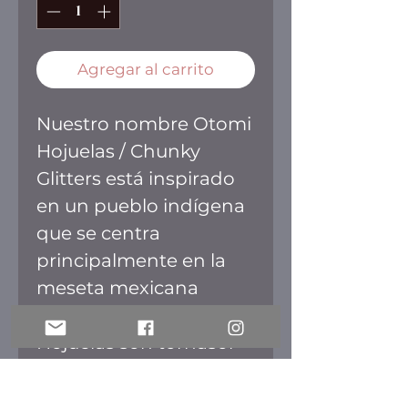
Agregar al carrito
Nuestro nombre Otomi
Hojuelas / Chunky
Glitters está inspirado
en un pueblo indígena
que se centra
principalmente en la
meseta mexicana
central. Todas nuestras
Hojuelas son tornasol
ideales para ese efecto
de cambio de color.